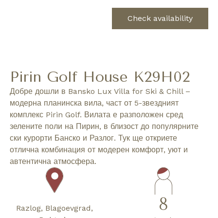
Check availability
Pirin Golf House K29H02
Добре дошли в Bansko Lux Villa for Ski & Chill –
модерна планинска вила, част от 5-звездният
комплекс Pirin Golf. Вилата е разположен сред
зелените поли на Пирин, в близост до популярните
ски курорти Банско и Разлог. Тук ще откриете
отлична комбинация от модерен комфорт, уют и
автентична атмосфера.
8
Razlog, Blagoevgrad,